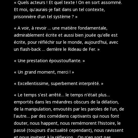
« Quels acteurs ! Et quel texte ! On en sort assommé.
Et moi, qu’aurais-je fait dans un tel contexte,
prisonnière d’un tel système ? »
« A voir, à revoir … une matière fondamentale,
admirablement écrite et aussi bien jouée qu’elle est
écrite, pour réfléchir sur le monde, aujourd’hui, avec
un flash-back … derrière le Rideau de Fer. »
« Une prestation époustouflante. »
« Un grand moment, merci ! »
« Excellentissime, superbement interprété. »
« Le temps s’est arrêté… le temps n’était plus…
emportés dans les méandres obscurs de la délation,
de la manipulation, envoutés par les paroles de l’un, de
l’autre… par des comédiens captivants qui nous font
douter, nous happent, nous remémorent l’histoire, le
passé (toujours d’actualité cependant), nous ravissent
et nous invitent à la réflexion. On n’en sort pas