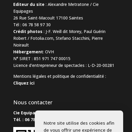
Editeur du site
: Alexandre Metratone / Cie
Equipages
26 Rue Saint-Macoult 17100 Saintes
Tél : 06 78 58 97 30
Crédit photos
: J-F. Weill dit Morey, Paul Guérin
Robert / Fotolia.com, Stefano Stacchini, Pierre
Noirault
Hébergement
:
OVH
N° SIRET : 851 971 747 00015
Licence d'entrepreneur de spectacles : L-D-20-00281
Mentions légales et politique de confidentialité :
Cliquez ici
Nous contacter
Cie Equipages
Tél. : 06 78 58 97 30
Notre site utilise des cookies afin
de vous offrir une expérience de